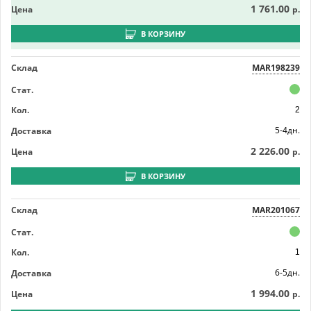
1 761.00
Цена
р.
В КОРЗИНУ
Склад
MAR198239
Стат.
Кол.
2
5-4дн.
Доставка
2 226.00
Цена
р.
В КОРЗИНУ
Склад
MAR201067
Стат.
Кол.
1
6-5дн.
Доставка
1 994.00
Цена
р.