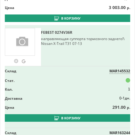
3 003.00
Цена
р.
В КОРЗИНУ
FEBEST
0274V36R
направляющая суппорта тормозного заднего!\
Nissan X-Trail T31 07-13
Склад
MAR145532
Стат.
Кол.
1
0-1дн.
Доставка
291.00
Цена
р.
В КОРЗИНУ
Склад
MAR163244