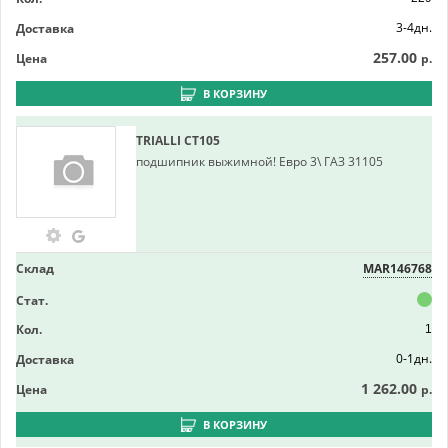
3-4дн.
Доставка
257.00
Цена
р.
В КОРЗИНУ
TRIALLI
CT105
подшипник выжимной! Евро 3\ ГАЗ 31105
Склад
MAR146768
Стат.
Кол.
1
0-1дн.
Доставка
1 262.00
Цена
р.
В КОРЗИНУ