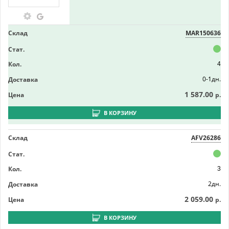
Склад
MAR150636
Стат.
Кол.
4
0-1дн.
Доставка
1 587.00
Цена
р.
В КОРЗИНУ
Склад
AFV26286
Стат.
Кол.
3
2дн.
Доставка
2 059.00
Цена
р.
В КОРЗИНУ