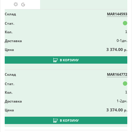
Склад
MAR144593
Стат.
Кол.
1
0-1дн.
Доставка
3 374.00
Цена
р.
В КОРЗИНУ
Склад
MAR164772
Стат.
Кол.
1
1-2дн.
Доставка
3 374.00
Цена
р.
В КОРЗИНУ