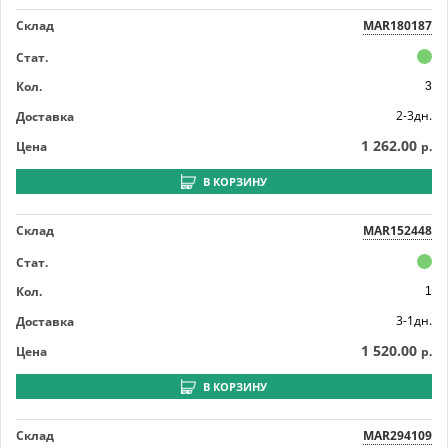
Склад
MAR180187
Стат.
Кол.
3
2-3дн.
Доставка
1 262.00
Цена
р.
В КОРЗИНУ
Склад
MAR152448
Стат.
Кол.
1
3-1дн.
Доставка
1 520.00
Цена
р.
В КОРЗИНУ
Склад
MAR294109