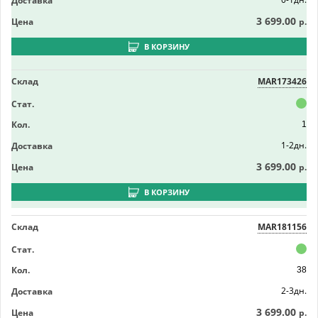
Доставка
3 699.00
Цена
р.
В КОРЗИНУ
Склад
MAR173426
Стат.
Кол.
1
1-2дн.
Доставка
3 699.00
Цена
р.
В КОРЗИНУ
Склад
MAR181156
Стат.
Кол.
38
2-3дн.
Доставка
3 699.00
Цена
р.