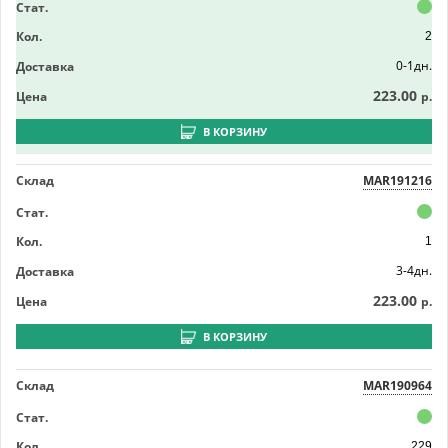
Стат.
Кол.
2
0-1дн.
Доставка
223.00
Цена
р.
В КОРЗИНУ
Склад
MAR191216
Стат.
Кол.
1
3-4дн.
Доставка
223.00
Цена
р.
В КОРЗИНУ
Склад
MAR190964
Стат.
Кол.
229