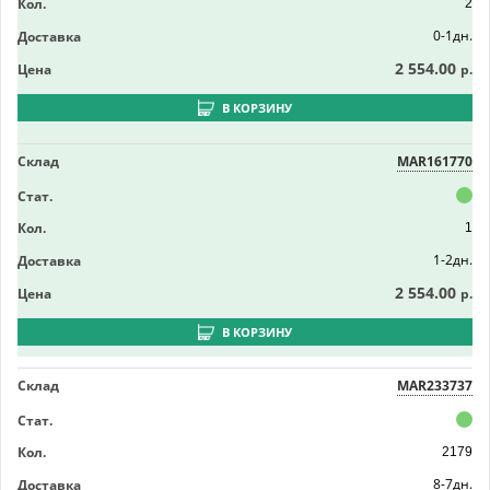
Кол.
2
0-1дн.
Доставка
2 554.00
Цена
р.
В КОРЗИНУ
Склад
MAR161770
Стат.
Кол.
1
1-2дн.
Доставка
2 554.00
Цена
р.
В КОРЗИНУ
Склад
MAR233737
Стат.
Кол.
2179
8-7дн.
Доставка