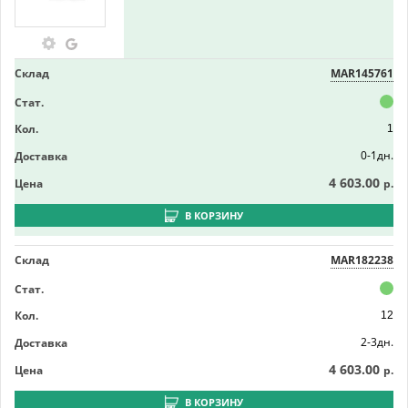
Склад
MAR145761
Стат.
Кол.
1
0-1дн.
Доставка
4 603.00
Цена
р.
В КОРЗИНУ
Склад
MAR182238
Стат.
Кол.
12
2-3дн.
Доставка
4 603.00
Цена
р.
В КОРЗИНУ