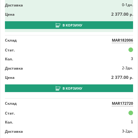
0-1дн.
Доставка
2 377.00
Цена
р.
В КОРЗИНУ
Склад
MAR182006
Стат.
Кол.
3
2-3дн.
Доставка
2 377.00
Цена
р.
В КОРЗИНУ
Склад
MAR172720
Стат.
Кол.
1
3-2дн.
Доставка