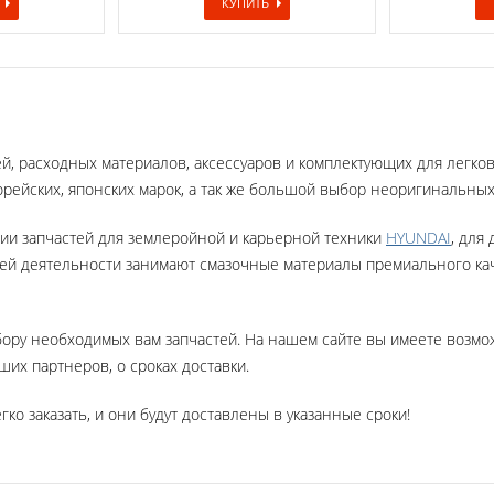
КУПИТЬ
ей, расходных материалов, аксессуаров и комплектующих для легк
рейских, японских марок, а так же большой выбор неоригинальны
ии запчастей для землеройной и карьерной техники
HYUNDAI
, для
шей деятельности занимают
смазочные материалы премиального ка
бору необходимых вам запчастей. На нашем сайте вы имеете возм
их партнеров, о сроках доставки.
гко заказать, и они будут доставлены в указанные сроки!