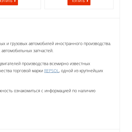
КУПИТЬ
КУПИТЬ
овых и грузовых автомобилей иностранного производства
.
х автомобильных запчастей.
 двигателей производства всемирно известных
чества торговой марки
REPSOL
,
одной из крупнейших
ожность ознакомиться с информацией по наличию