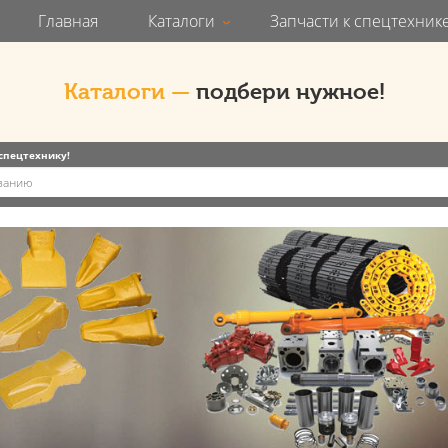
Главная
Каталоги
Запчасти к спецтехник
Каталоги —
подбери нужное!
 спецтехнику!