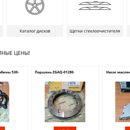
Каталог дисков
Щетки стеклоочистителя
ПНЫЕ ЦЕНЫ!
абины 530-
Поршень ZGAQ-01286
Насос масля