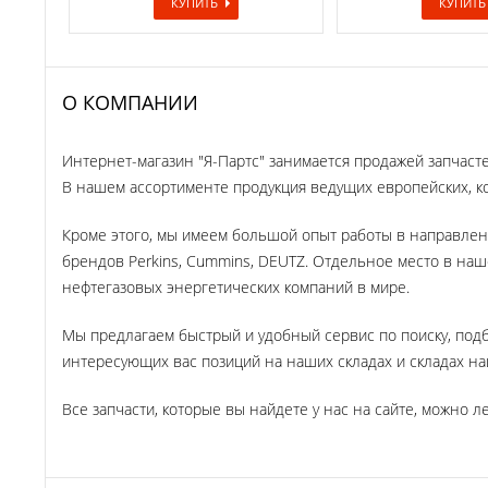
КУПИТЬ
КУПИТЬ
О КОМПАНИИ
Интернет-магазин "Я-Партс" занимается продажей запчаст
В нашем ассортименте продукция ведущих европейских, ко
Кроме этого, мы имеем большой опыт работы в направлен
брендов Perkins, Cummins, DEUTZ. Отдельное место в на
нефтегазовых энергетических компаний в мире.
Мы предлагаем быстрый и удобный сервис по поиску, под
интересующих вас позиций на наших складах и складах наш
Все запчасти, которые вы найдете у нас на сайте, можно ле