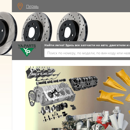
Пермь
Найти легко! Здесь все запчасти на авто, двигатели и