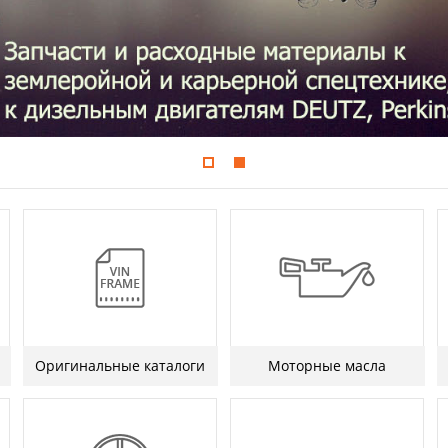
Оригинальные каталоги
Моторные масла