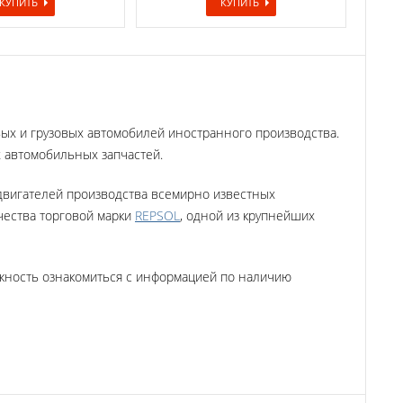
КУПИТЬ
КУПИТЬ
овых и грузовых автомобилей иностранного производства
.
х автомобильных запчастей.
 двигателей производства всемирно известных
чества торговой марки
REPSOL
,
одной из крупнейших
ожность ознакомиться с информацией по наличию