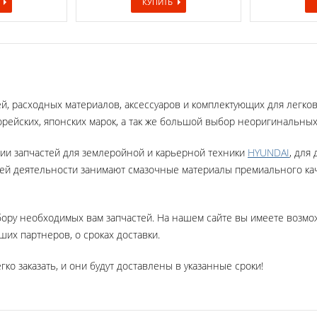
КУПИТЬ
ей, расходных материалов, аксессуаров и комплектующих для легк
рейских, японских марок, а так же большой выбор неоригинальны
ии запчастей для землеройной и карьерной техники
HYUNDAI
, для
шей деятельности занимают
смазочные материалы премиального ка
бору необходимых вам запчастей. На нашем сайте вы имеете возм
их партнеров, о сроках доставки.
гко заказать, и они будут доставлены в указанные сроки!