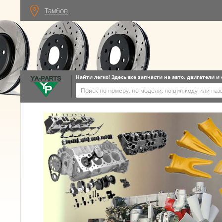
Тамбов
Найти легко! Здесь все запчасти на авто, двигатели и