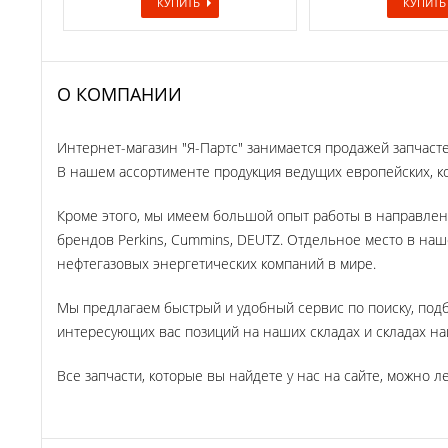
КУПИТЬ
КУПИТЬ
О КОМПАНИИ
Интернет-магазин "Я-Партс" занимается продажей запчаст
В нашем ассортименте продукция ведущих европейских, ко
Кроме этого, мы имеем большой опыт работы в направлен
брендов Perkins, Cummins, DEUTZ. Отдельное место в на
нефтегазовых энергетических компаний в мире.
Мы предлагаем быстрый и удобный сервис по поиску, под
интересующих вас позиций на наших складах и складах наш
Все запчасти, которые вы найдете у нас на сайте, можно ле