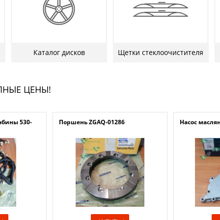
Каталог дисков
Щетки стеклоочистителя
ПНЫЕ ЦЕНЫ!
абины 530-
Поршень ZGAQ-01286
Насос масля