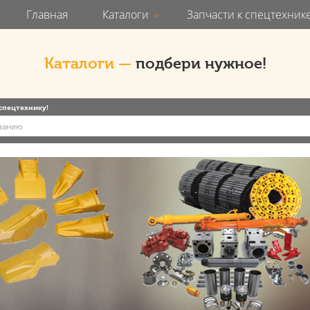
Главная
Каталоги
Запчасти к спецтехник
Каталоги —
подбери нужное!
 спецтехнику!