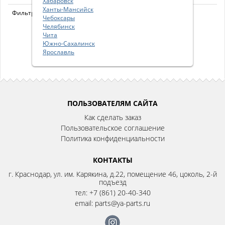
Хабаровск
Ханты-Мансийск
Фильтр воздушный
AF25889
Чебоксары
Челябинск
Чита
Южно-Сахалинск
Ярославль
1
2
3
4
5
...
След.
ПОЛЬЗОВАТЕЛЯМ САЙТА
Как сделать заказ
Пользовательское соглашение
Политика конфиденциальности
КОНТАКТЫ
г. Краснодар, ул. им. Карякина, д.22, помещение 46, цоколь, 2-й
подъезд
тел:
+7 (861) 20-40-340
email:
parts@ya-parts.ru