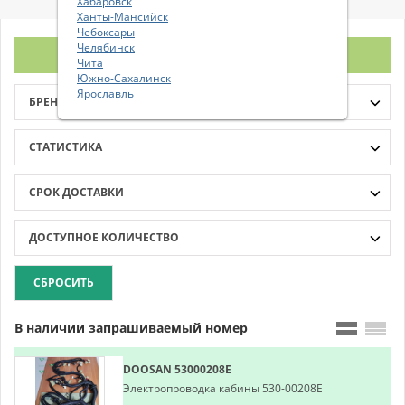
Хабаровск
Ханты-Мансийск
Чебоксары
Челябинск
ФИЛЬТР
Чита
Южно-Сахалинск
Ярославль
БРЕНД
СТАТИСТИКА
СРОК ДОСТАВКИ
ДОСТУПНОЕ КОЛИЧЕСТВО
СБРОСИТЬ
В наличии запрашиваемый номер
DOOSAN
53000208E
Электропроводка кабины 530-00208E