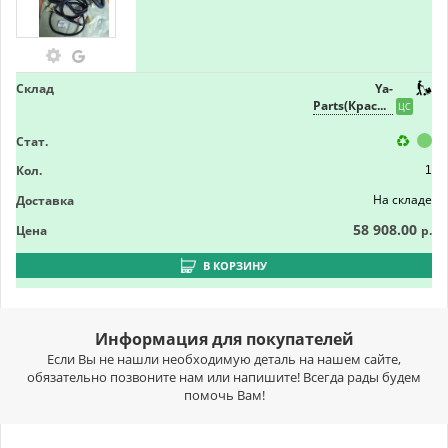
Склад
Ya-
Parts(Краснодар)
ЦС
Стат.
Кол.
1
На складе
Доставка
58 908.00
Цена
р.
В КОРЗИНУ
Информация для покупателей
Если Вы не нашли необходимую деталь на нашем сайте,
обязательно позвоните нам или напишите! Всегда рады будем
помочь Вам!