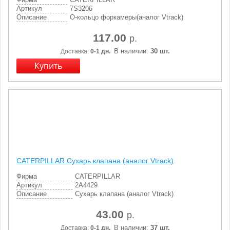
Артикул
7S3206
Описание
О-кольцо форкамеры(аналог Vtrack)
117.00
р.
В наличии:
30 шт.
Доставка:
0-1 дн.
CATERPILLAR Сухарь клапана (аналог Vtrack)
Фирма
CATERPILLAR
Артикул
2A4429
Описание
Сухарь клапана (аналог Vtrack)
43.00
р.
В наличии:
37 шт.
Доставка:
0-1 дн.