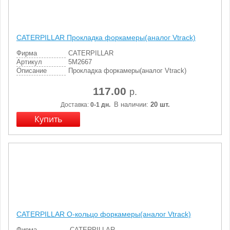
CATERPILLAR Прокладка форкамеры(аналог Vtrack)
Фирма
CATERPILLAR
Артикул
5M2667
Описание
Прокладка форкамеры(аналог Vtrack)
117.00
р.
В наличии:
20 шт.
Доставка:
0-1 дн.
CATERPILLAR О-кольцо форкамеры(аналог Vtrack)
Фирма
CATERPILLAR