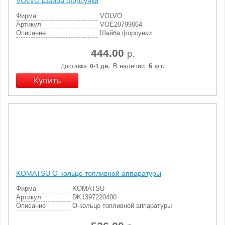
VOLVO Шайба форсунки
Фирма
VOLVO
Артикул
VOE20799064
Описание
Шайба форсунки
444.00
р.
В наличии:
6 шт.
Доставка:
0-1 дн.
KOMATSU О-кольцо топливной аппаратуры
Фирма
KOMATSU
Артикул
DK1397220400
Описание
О-кольцо топливной аппаратуры