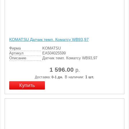
KOMATSU Датчик темп. Коматсу WB93,97
Фирма
KOMATSU
Артикул
EA504025599
Описание
Датчик темп. Коматсу WB93,97
1 596.00
р.
В наличии:
1 шт.
Доставка:
0-1 дн.