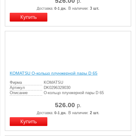
526.00
р.
В наличии:
3 шт.
Доставка:
0-1 дн.
KOMATSU О-кольцо плунжерной пары D 65
Фирма
KOMATSU
Артикул
DK0296329030
Описание
О-кольцо плунжерной пары D 65
526.00
р.
В наличии:
2 шт.
Доставка:
0-1 дн.