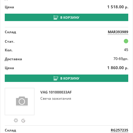
1 518.00
Цена
р.
В КОРЗИНУ
Склад
MAR393989
Стат.
Кол.
45
70-69дн.
Доставка
1 860.00
Цена
р.
В КОРЗИНУ
VAG
101000033AF
Свеча зажигания
Склад
RG257235