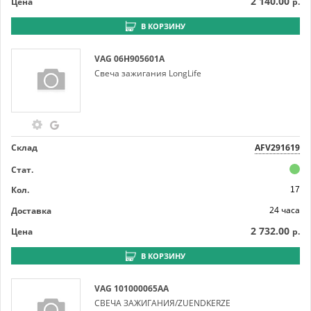
2 140.00
Цена
р.
В КОРЗИНУ
VAG
06H905601A
Свеча зажигания LongLife
Склад
AFV291619
Стат.
Кол.
17
24 часа
Доставка
2 732.00
Цена
р.
В КОРЗИНУ
VAG
101000065AA
СВЕЧА ЗАЖИГАНИЯ/ZUENDKERZE