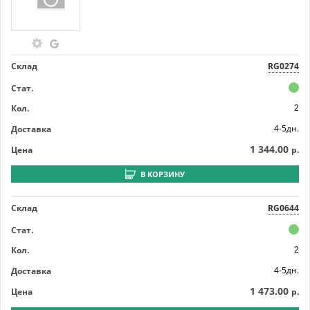
Склад
RG0274
Стат.
Кол.
2
4-5дн.
Доставка
1 344.00
Цена
р.
В КОРЗИНУ
Склад
RG0644
Стат.
Кол.
2
4-5дн.
Доставка
1 473.00
Цена
р.