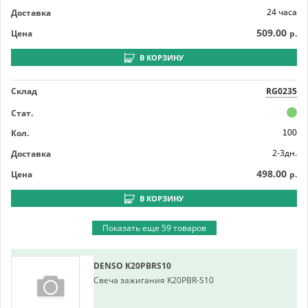
24 часа
Доставка
509.00
Цена
р.
В КОРЗИНУ
Склад
RG0235
Стат.
Кол.
100
2-3дн.
Доставка
498.00
Цена
р.
В КОРЗИНУ
Показать еще 59 товаров
DENSO
K20PBRS10
Свеча зажигания K20PBR-S10