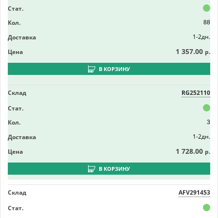
Стат.
Кол.
88
1-2дн.
Доставка
1 357.00
Цена
р.
В КОРЗИНУ
Склад
RG252110
Стат.
Кол.
3
1-2дн.
Доставка
1 728.00
Цена
р.
В КОРЗИНУ
Склад
AFV291453
Стат.