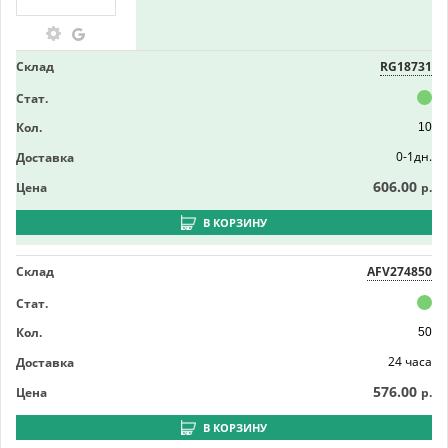
Склад
RG18731
Стат.
Кол.
10
0-1дн.
Доставка
606.00
Цена
р.
В КОРЗИНУ
Склад
AFV274850
Стат.
Кол.
50
24 часа
Доставка
576.00
Цена
р.
В КОРЗИНУ