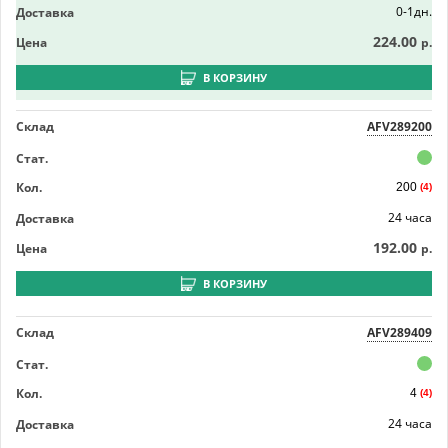
0-1дн.
Доставка
224.00
Цена
р.
В КОРЗИНУ
Склад
AFV289200
Стат.
Кол.
200
(4)
24 часа
Доставка
192.00
Цена
р.
В КОРЗИНУ
Склад
AFV289409
Стат.
Кол.
4
(4)
24 часа
Доставка