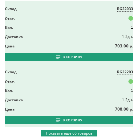
Склад
RG22033
Стат.
Кол.
1
1-2дн.
Доставка
703.00
Цена
р.
В КОРЗИНУ
Склад
RG22203
Стат.
Кол.
1
1-2дн.
Доставка
708.00
Цена
р.
В КОРЗИНУ
Показать еще 66 товаров