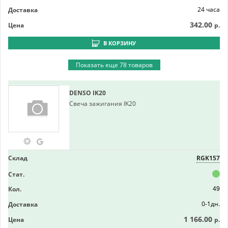
24 часа
Доставка
342.00
Цена
р.
В КОРЗИНУ
Показать еще 78 товаров
DENSO
IK20
Свеча зажигания IK20
Склад
RGK157
Стат.
Кол.
49
0-1дн.
Доставка
1 166.00
Цена
р.