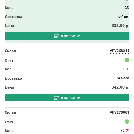
Кол.
50
0-1дн.
Доставка
333.00
Цена
р.
В КОРЗИНУ
Склад
AFV268211
Стат.
Кол.
4
(4)
24 часа
Доставка
342.00
Цена
р.
В КОРЗИНУ
Склад
AFV273061
Стат.
Кол.
76
(4)