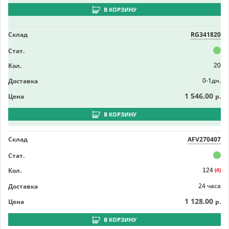
В КОРЗИНУ
Склад
RG341820
Стат.
Кол.
20
0-1дн.
Доставка
1 546.00
Цена
р.
В КОРЗИНУ
Склад
AFV270407
Стат.
Кол.
124
(4)
24 часа
Доставка
1 128.00
Цена
р.
В КОРЗИНУ