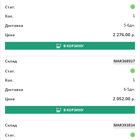
Стат.
Кол.
1
5-6дн.
Доставка
2 276.00
Цена
р.
В КОРЗИНУ
Склад
MAR368937
Стат.
Кол.
1
6-5дн.
Доставка
2 052.00
Цена
р.
В КОРЗИНУ
Склад
MAR393834
Стат.