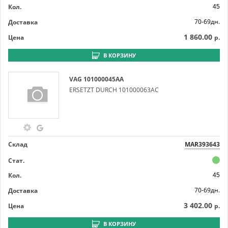
Кол.
45
70-69дн.
Доставка
1 860.00
Цена
р.
В КОРЗИНУ
VAG
101000045AA
ERSETZT DURCH 101000063AC
Склад
MAR393643
Стат.
Кол.
45
70-69дн.
Доставка
3 402.00
Цена
р.
В КОРЗИНУ