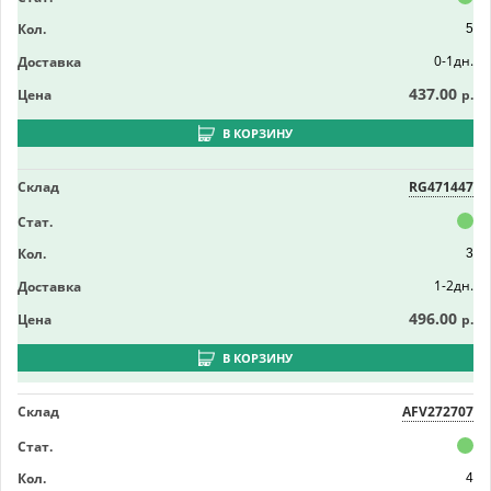
Кол.
5
0-1дн.
Доставка
437.00
Цена
р.
В КОРЗИНУ
Склад
RG471447
Стат.
Кол.
3
1-2дн.
Доставка
496.00
Цена
р.
В КОРЗИНУ
Склад
AFV272707
Стат.
Кол.
4