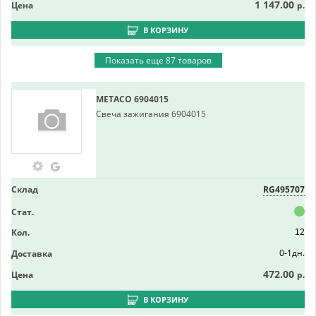
1 147.00
Цена
р.
В КОРЗИНУ
Показать еще 87 товаров
METACO
6904015
Свеча зажигания 6904015
Склад
RG495707
Стат.
Кол.
12
0-1дн.
Доставка
472.00
Цена
р.
В КОРЗИНУ