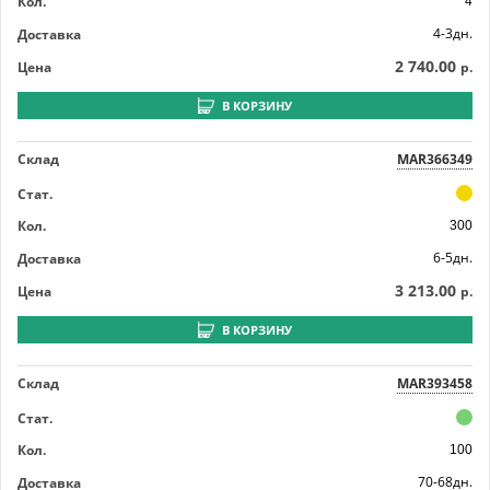
Кол.
4
4-3дн.
Доставка
2 740.00
Цена
р.
В КОРЗИНУ
Склад
MAR366349
Стат.
Кол.
300
6-5дн.
Доставка
3 213.00
Цена
р.
В КОРЗИНУ
Склад
MAR393458
Стат.
Кол.
100
70-68дн.
Доставка