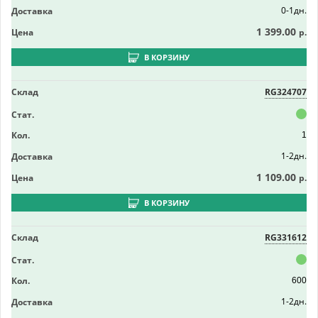
0-1дн.
Доставка
1 399.00
Цена
р.
В КОРЗИНУ
Склад
RG324707
Стат.
Кол.
1
1-2дн.
Доставка
1 109.00
Цена
р.
В КОРЗИНУ
Склад
RG331612
Стат.
Кол.
600
1-2дн.
Доставка