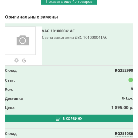
Показать еще 45 товаров
Оригинальные замены
VAG
101000041AC
Свеча зажигания ДВС 101000041AC
Склад
RG252990
Стат.
Кол.
8
0-1дн.
Доставка
1 895.00
Цена
р.
В КОРЗИНУ
Склад
RG251036