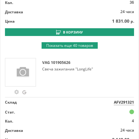
Кол.
36
24 часа
Доставка
1 831.00
Цена
р.
В КОРЗИНУ
Показать еще 40 товаров
VAG
101905626
Свеча зажигания "LongLife"
Склад
AFV291321
Стат.
Кол.
4
24 часа
Доставка