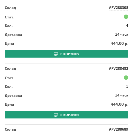
Склад
AFV288308
Стат.
Кол.
4
24 часа
Доставка
444.00
Цена
р.
В КОРЗИНУ
Склад
AFV288482
Стат.
Кол.
1
24 часа
Доставка
444.00
Цена
р.
В КОРЗИНУ
Склад
AFV288689