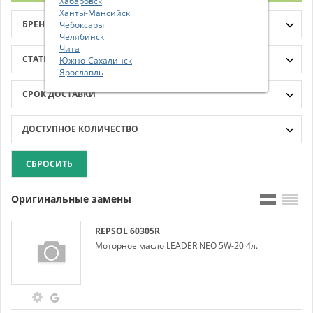
Хабаровск
Ханты-Мансийск
БРЕНД
Чебоксары
Челябинск
Чита
СТАТИСТИКА
Южно-Сахалинск
Ярославль
СРОК ДОСТАВКИ
ДОСТУПНОЕ КОЛИЧЕСТВО
СБРОСИТЬ
Оригинальные замены
REPSOL
60305R
Моторное масло LEADER NEO 5W-20 4л.