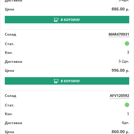
Доставка
886.00
Цена
р.
В КОРЗИНУ
Склад
MAR470931
Стат.
Кол.
3
3-2дн.
Доставка
996.00
Цена
р.
В КОРЗИНУ
Склад
AFV120592
Стат.
Кол.
1
4дн.
Доставка
860.00
Цена
р.