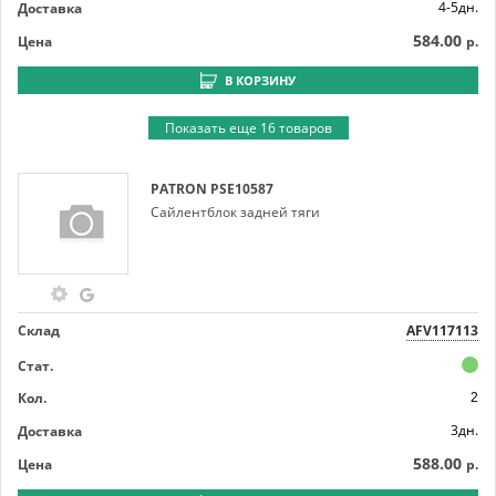
4-5дн.
Доставка
584.00
Цена
р.
В КОРЗИНУ
Показать еще 16 товаров
PATRON
PSE10587
Сайлентблок задней тяги
Склад
AFV117113
Стат.
Кол.
2
3дн.
Доставка
588.00
Цена
р.