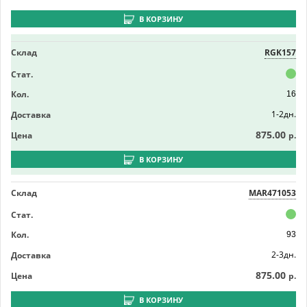
В КОРЗИНУ
Склад
RGK157
Стат.
Кол.
16
1-2дн.
Доставка
875.00
Цена
р.
В КОРЗИНУ
Склад
MAR471053
Стат.
Кол.
93
2-3дн.
Доставка
875.00
Цена
р.
В КОРЗИНУ