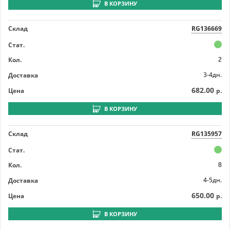
В КОРЗИНУ
Склад
RG136669
Стат.
Кол.
2
3-4дн.
Доставка
682.00
Цена
р.
В КОРЗИНУ
Склад
RG135957
Стат.
Кол.
8
4-5дн.
Доставка
650.00
Цена
р.
В КОРЗИНУ