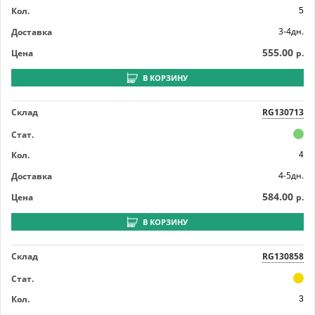
Кол.
5
3-4дн.
Доставка
555.00
Цена
р.
В КОРЗИНУ
Склад
RG130713
Стат.
Кол.
4
4-5дн.
Доставка
584.00
Цена
р.
В КОРЗИНУ
Склад
RG130858
Стат.
Кол.
3