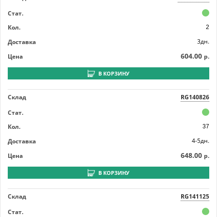
Стат.
Кол.
2
3дн.
Доставка
604.00
Цена
р.
В КОРЗИНУ
Склад
RG140826
Стат.
Кол.
37
4-5дн.
Доставка
648.00
Цена
р.
В КОРЗИНУ
Склад
RG141125
Стат.