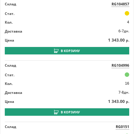
Склад
RG104857
Стат.
Кол.
4
6-7дн.
Доставка
1 343.00
Цена
р.
В КОРЗИНУ
Склад
RG104996
Стат.
Кол.
16
7-8дн.
Доставка
1 343.00
Цена
р.
В КОРЗИНУ
Склад
RG0151