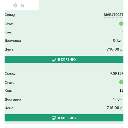
Склад
MAR470037
Стат.
Кол.
2
0-1дн.
Доставка
716.00
Цена
р.
В КОРЗИНУ
Склад
RGK157
Стат.
Кол.
12
1-2дн.
Доставка
716.00
Цена
р.
В КОРЗИНУ