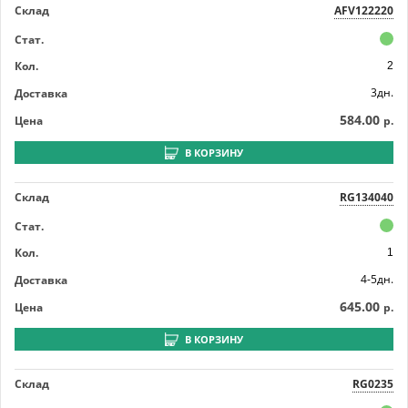
Склад
AFV122220
Стат.
Кол.
2
3дн.
Доставка
584.00
Цена
р.
В КОРЗИНУ
Склад
RG134040
Стат.
Кол.
1
4-5дн.
Доставка
645.00
Цена
р.
В КОРЗИНУ
Склад
RG0235