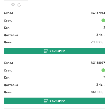
Склад
RG157913
Стат.
Кол.
2
3-4дн.
Доставка
799.00
Цена
р.
В КОРЗИНУ
Склад
RG158037
Стат.
Кол.
2
3-4дн.
Доставка
841.00
Цена
р.
В КОРЗИНУ