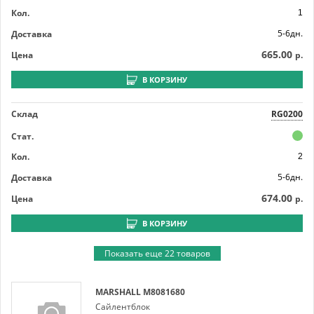
Кол.
1
5-6дн.
Доставка
665.00
Цена
р.
В КОРЗИНУ
Склад
RG0200
Стат.
Кол.
2
5-6дн.
Доставка
674.00
Цена
р.
В КОРЗИНУ
Показать еще 22 товаров
MARSHALL
M8081680
Сайлентблок