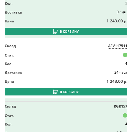
Кол.
2
0-1дн.
Доставка
1 243.00
Цена
р.
В КОРЗИНУ
Склад
AFV117511
Стат.
Кол.
4
24 часа
Доставка
1 243.00
Цена
р.
В КОРЗИНУ
Склад
RGK157
Стат.
Кол.
4