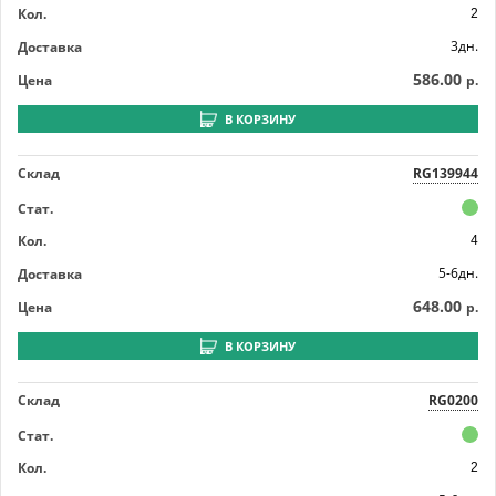
Кол.
2
3дн.
Доставка
586.00
Цена
р.
В КОРЗИНУ
Склад
RG139944
Стат.
Кол.
4
5-6дн.
Доставка
648.00
Цена
р.
В КОРЗИНУ
Склад
RG0200
Стат.
Кол.
2