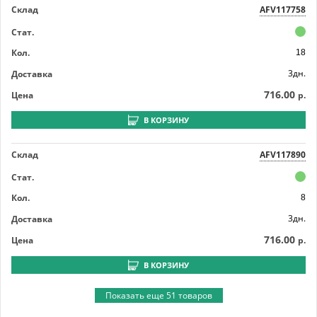
Склад
AFV117758
Стат.
Кол.
18
3дн.
Доставка
716.00
Цена
р.
В КОРЗИНУ
Склад
AFV117890
Стат.
Кол.
8
3дн.
Доставка
716.00
Цена
р.
В КОРЗИНУ
Показать еще 51 товаров